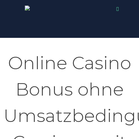
Skip
to
content
Online Casino
Bonus ohne
Umsatzbeding