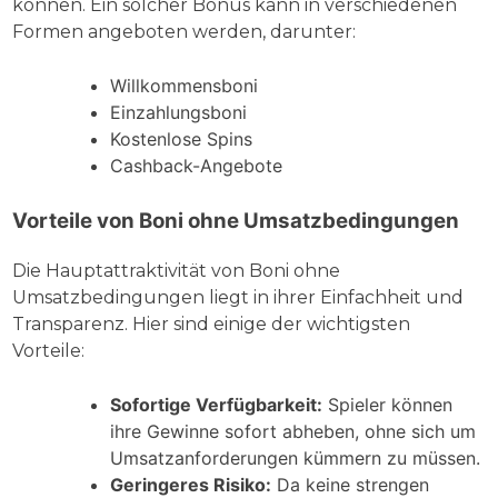
können. Ein solcher Bonus kann in verschiedenen
Formen angeboten werden, darunter:
Willkommensboni
Einzahlungsboni
Kostenlose Spins
Cashback-Angebote
Vorteile von Boni ohne Umsatzbedingungen
Die Hauptattraktivität von Boni ohne
Umsatzbedingungen liegt in ihrer Einfachheit und
Transparenz. Hier sind einige der wichtigsten
Vorteile:
Sofortige Verfügbarkeit:
Spieler können
ihre Gewinne sofort abheben, ohne sich um
Umsatzanforderungen kümmern zu müssen.
Geringeres Risiko:
Da keine strengen