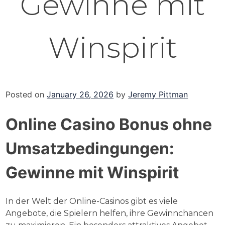
Gewinne mit
Winspirit
Posted on
January 26, 2026
by
Jeremy Pittman
Online Casino Bonus ohne
Umsatzbedingungen:
Gewinne mit Winspirit
In der Welt der Online-Casinos gibt es viele
Angebote, die Spielern helfen, ihre Gewinnchancen