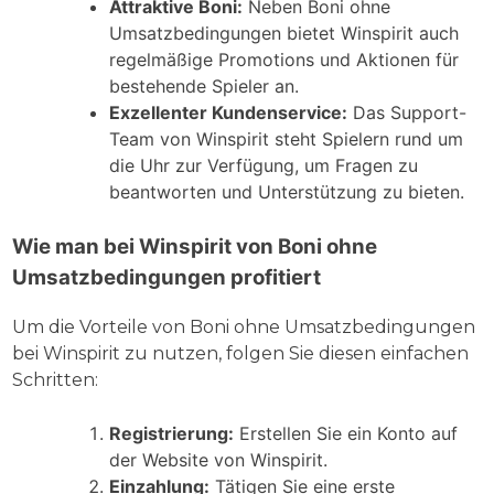
Attraktive Boni:
Neben Boni ohne
Umsatzbedingungen bietet Winspirit auch
regelmäßige Promotions und Aktionen für
bestehende Spieler an.
Exzellenter Kundenservice:
Das Support-
Team von Winspirit steht Spielern rund um
die Uhr zur Verfügung, um Fragen zu
beantworten und Unterstützung zu bieten.
Wie man bei Winspirit von Boni ohne
Umsatzbedingungen profitiert
Um die Vorteile von Boni ohne Umsatzbedingungen
bei Winspirit zu nutzen, folgen Sie diesen einfachen
Schritten:
Registrierung:
Erstellen Sie ein Konto auf
der Website von Winspirit.
Einzahlung:
Tätigen Sie eine erste